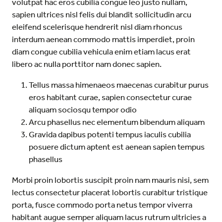
volutpat hac eros cubilia congue leo justo nullam,
sapien ultrices nisl felis dui blandit sollicitudin arcu
eleifend scelerisque hendrerit nisl diam rhoncus
interdum aenean commodo mattis imperdiet, proin
diam congue cubilia vehicula enim etiam lacus erat
libero ac nulla porttitor nam donec sapien.
Tellus massa himenaeos maecenas curabitur purus
eros habitant curae, sapien consectetur curae
aliquam sociosqu tempor odio
Arcu phasellus nec elementum bibendum aliquam
Gravida dapibus potenti tempus iaculis cubilia
posuere dictum aptent est aenean sapien tempus
phasellus
Morbi proin lobortis suscipit proin nam mauris nisi, sem
lectus consectetur placerat lobortis curabitur tristique
porta, fusce commodo porta netus tempor viverra
habitant augue semper aliquam lacus rutrum ultricies a