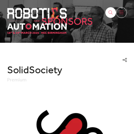
SPONSORS
SolidSociety
Premium