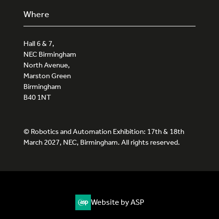
Where
Hall 6 & 7,
NEC Birmingham
North Avenue,
Marston Green
Birmingham
B40 1NT
© Robotics and Automation Exhibition: 17th & 18th
March 2027, NEC, Birmingham. All rights reserved.
Website by ASP