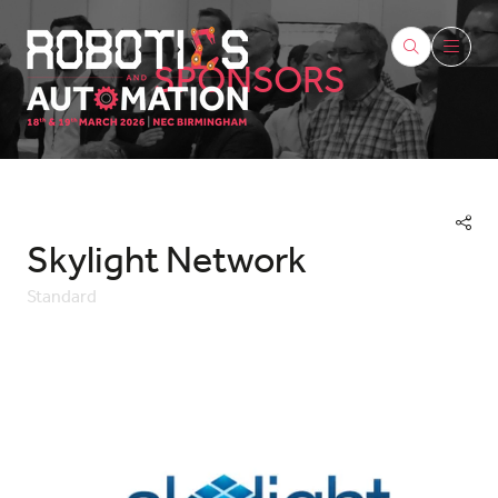
SPONSORS
Skylight Network
Standard