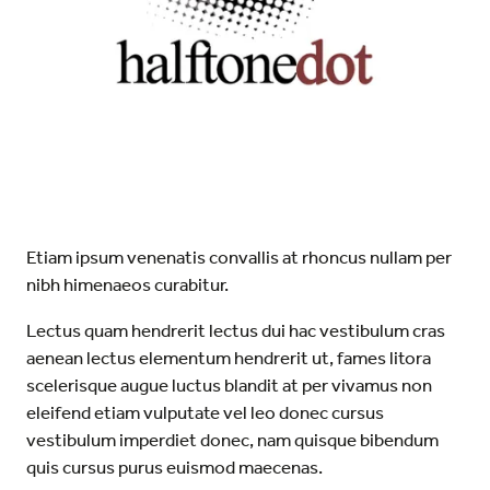
Etiam ipsum venenatis convallis at rhoncus nullam per
nibh himenaeos curabitur.
Lectus quam hendrerit lectus dui hac vestibulum cras
aenean lectus elementum hendrerit ut, fames litora
scelerisque augue luctus blandit at per vivamus non
eleifend etiam vulputate vel leo donec cursus
vestibulum imperdiet donec, nam quisque bibendum
quis cursus purus euismod maecenas.