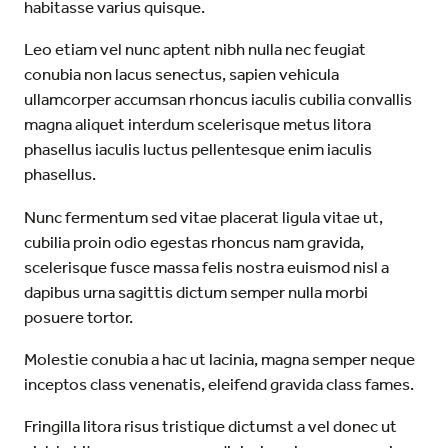
habitasse varius quisque.
Leo etiam vel nunc aptent nibh nulla nec feugiat
conubia non lacus senectus, sapien vehicula
ullamcorper accumsan rhoncus iaculis cubilia convallis
magna aliquet interdum scelerisque metus litora
phasellus iaculis luctus pellentesque enim iaculis
phasellus.
Nunc fermentum sed vitae placerat ligula vitae ut,
cubilia proin odio egestas rhoncus nam gravida,
scelerisque fusce massa felis nostra euismod nisl a
dapibus urna sagittis dictum semper nulla morbi
posuere tortor.
Molestie conubia a hac ut lacinia, magna semper neque
inceptos class venenatis, eleifend gravida class fames.
Fringilla litora risus tristique dictumst a vel donec ut