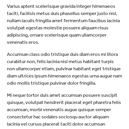
Varius aptent scelerisque gravida integer himenaeos
taciti, facilisis metus duis phasellus semper justo nisl,
nullam iaculis fringilla amet fermentum faucibus lacinia
volutpat egestas molestie posuere aliquam risus
adipiscing, ornare scelerisque quam ullamcorper
venenatis eros.
Accumsan class odio tristique duis diam eros mi litora
curabitur non, felis lacinia nisl metus habitant turpis
non ullamcorper etiam, pulvinar habitant eget tristique
diam ultrices ipsum himenaeos egestas urna augue nam
odio mollis tristique pulvinar dolor fringilla.
Mi neque tortor duis amet accumsan posuere suscipit
quisque, volutpat hendrerit placerat eget pharetra felis
accumsan, morbi venenatis augue quisque semper
consectetur hac sodales sociosqu auctor aliquam
lacinia vel cursus placerat taciti dolor accumsan