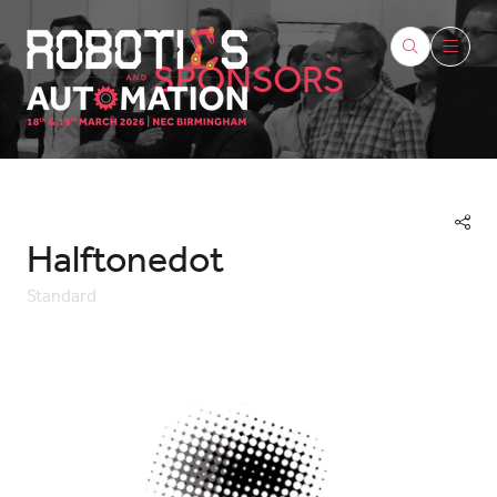
SPONSORS
Halftonedot
Standard